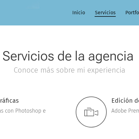
Inicio
Servicios
Portfo
Servicios de la agencia
Conoce más sobre mi experiencia
ráficas
Edición d
as con Photoshop e
Adobe Prem